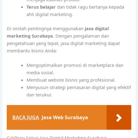
Terus belajar
dan tidak ragu bertanya kepada
ahli digital marketing.
Di sinilah pentingnya menggunakan
jasa digital
marketing Surabaya
. Dengan pengalaman dan
pengetahuan yang tepat, jasa digital marketing dapat
membantu bisnis Anda:
Mengoptimalkan promosi di marketplace dan
media sosial.
Membuat website bisnis yang profesional.
Menyusun strategi pemasaran digital yang efektif
dan terukur.
BACA JUGA
Jasa Web Surabaya
CakPras: Solusi Jasa Digital Marketing Surabaya