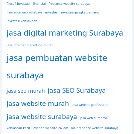
filosofi investasi
finansial
freelance website surabaya
freelance web surabaya
investasi
investasi jangka panjang
investasi kehidupan
jasa digital marketing Surabaya
jasa internet marketing murah
jasa pembuatan website
surabaya
jasa SEO Surabaya
jasa seo murah
jasa website murah
jasa website profesional
jasa website surabaya
jasa web surabaya
kebiasaan kecil
layanan website 24 jam
maintenance website surabaya