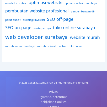
optimasi website
mindset investasi
optimasi website surabaya
pembuatan website profesional
pengembangan diri
SEO off-page
perut buncit
psikologi investasi
SEO on-page
toko online surabaya
seo terpercaya
web developer surabaya
website murah
website murah surabaya
website sekolah
website toko online
© 2026 Cakpras. Semua hak dilindungi undang-undang.
Privasi
Syarat & Ketentuan
Kebijakan Cookies
Sitemap