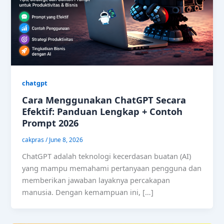
chatgpt
Cara Menggunakan ChatGPT Secara
Efektif: Panduan Lengkap + Contoh
Prompt 2026
cakpras
/
June 8, 2026
ChatGPT adalah teknologi kecerdasan buatan (AI)
yang mampu memahami pertanyaan pengguna dan
memberikan jawaban layaknya percakapan
manusia. Dengan kemampuan ini, […]