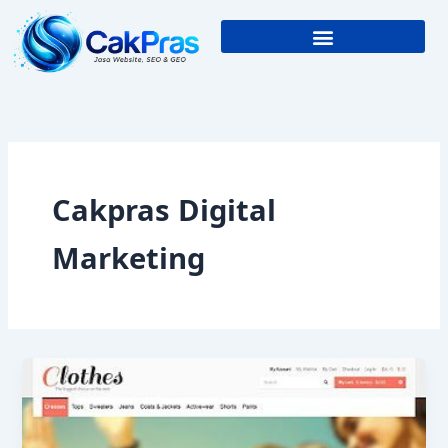
Skip
to
content
Cakpras Digital
Marketing