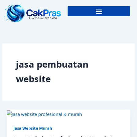
Skip
to
content
jasa pembuatan
website
Jasa Website Murah