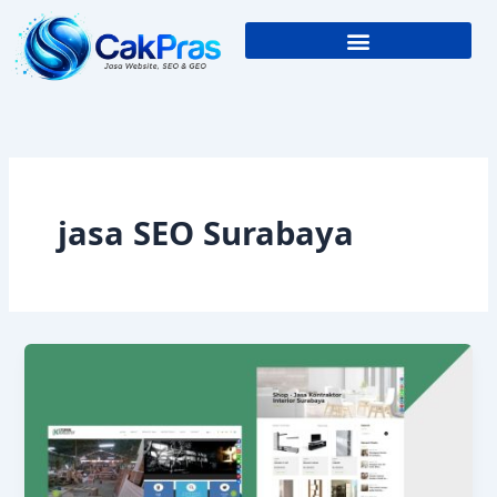
Skip
to
content
jasa SEO Surabaya