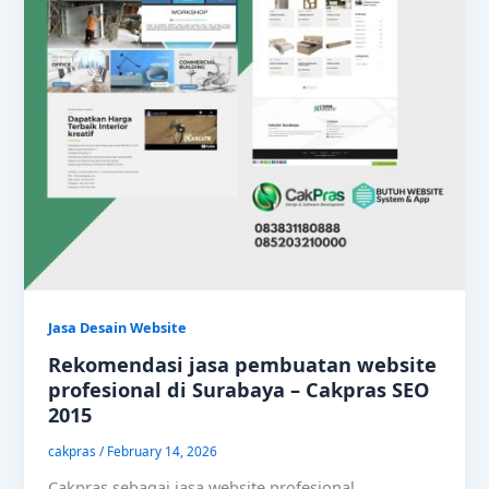
Jasa Desain Website
Rekomendasi jasa pembuatan website
profesional di Surabaya – Cakpras SEO
2015
cakpras
/
February 14, 2026
Cakpras sebagai jasa website profesional