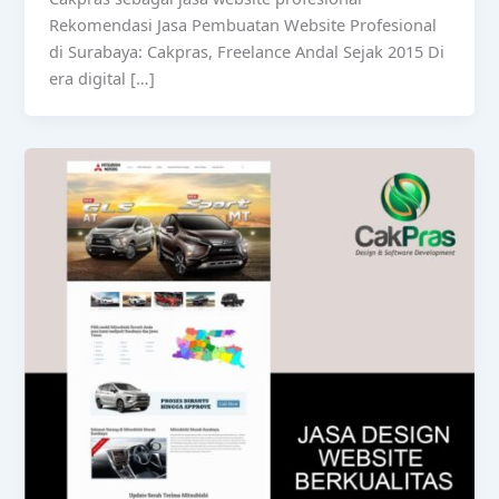
Rekomendasi Jasa Pembuatan Website Profesional
di Surabaya: Cakpras, Freelance Andal Sejak 2015 Di
era digital […]