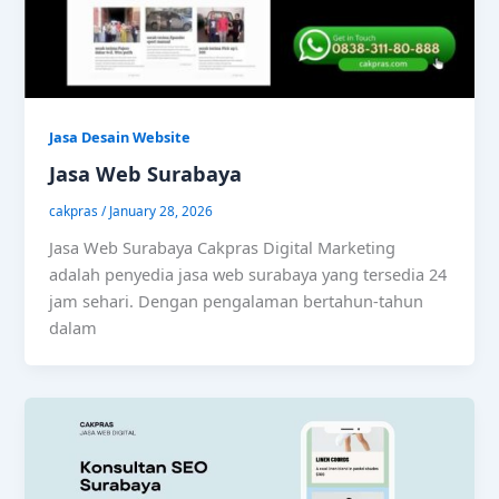
Jasa Desain Website
Jasa Web Surabaya
cakpras
/
January 28, 2026
Jasa Web Surabaya Cakpras Digital Marketing
adalah penyedia jasa web surabaya yang tersedia 24
jam sehari. Dengan pengalaman bertahun-tahun
dalam