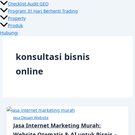
Checklist Audit GEO
Program 31 Hari Berhenti Trading
Property
Produk
Hubungi
konsultasi bisnis
online
Jasa Desain Website
Jasa Internet Marketing Murah:
Website Otomatis & AI untuk Bisnis –