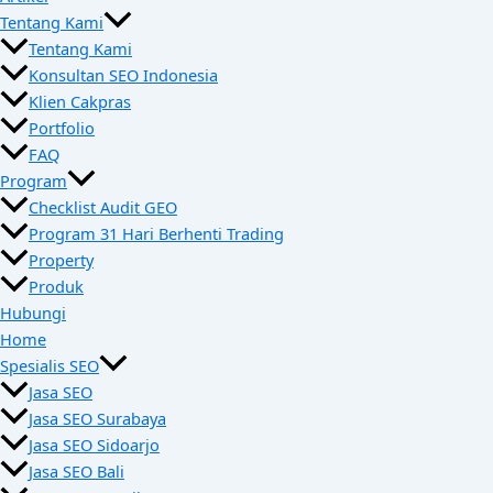
Tentang Kami
Tentang Kami
Konsultan SEO Indonesia
Klien Cakpras
Portfolio
FAQ
Program
Checklist Audit GEO
Program 31 Hari Berhenti Trading
Property
Produk
Hubungi
Home
Spesialis SEO
Jasa SEO
Jasa SEO Surabaya
Jasa SEO Sidoarjo
Jasa SEO Bali