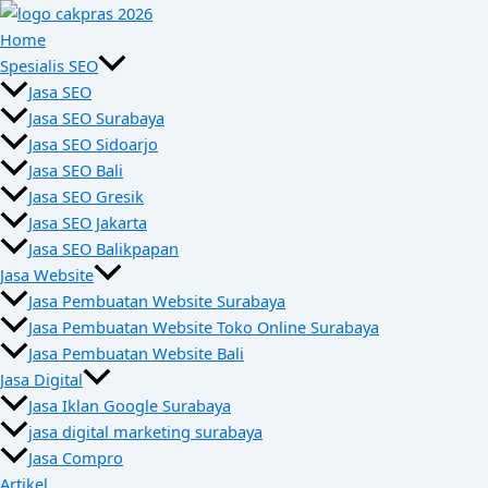
Skip
to
Home
content
Spesialis SEO
Jasa SEO
Jasa SEO Surabaya
Jasa SEO Sidoarjo
Jasa SEO Bali
Jasa SEO Gresik
Jasa SEO Jakarta
Jasa SEO Balikpapan
Jasa Website
Jasa Pembuatan Website Surabaya
Jasa Pembuatan Website Toko Online Surabaya
Jasa Pembuatan Website Bali
Jasa Digital
Jasa Iklan Google Surabaya
jasa digital marketing surabaya
Jasa Compro
Artikel