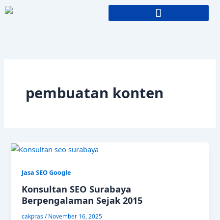
Skip
to
content
pembuatan konten
Jasa SEO Google
Konsultan SEO Surabaya
Berpengalaman Sejak 2015
cakpras
/
November 16, 2025