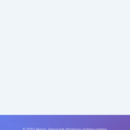
© 2026 Cakpras. Semua hak dilindungi undang-undang.