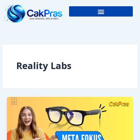
Skip
to
content
Reality Labs