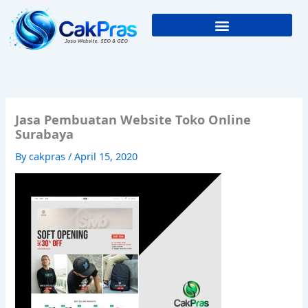
Skip
to
content
Jasa Pembuatan Website Toko Online
Surabaya
By
cakpras
/
April 15, 2020