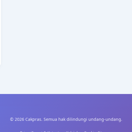
© 2026 Cakpras. Semua hak dilindungi undang-undang.