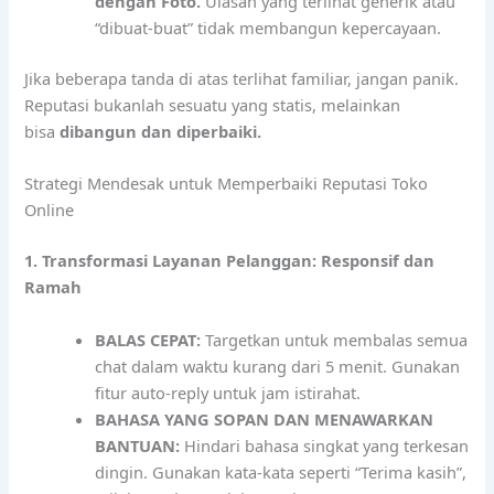
dengan Foto.
Ulasan yang terlihat generik atau
“dibuat-buat” tidak membangun kepercayaan.
Jika beberapa tanda di atas terlihat familiar, jangan panik.
Reputasi bukanlah sesuatu yang statis, melainkan
bisa
dibangun dan diperbaiki.
Strategi Mendesak untuk Memperbaiki Reputasi Toko
Online
1. Transformasi Layanan Pelanggan: Responsif dan
Ramah
BALAS CEPAT:
Targetkan untuk membalas semua
chat dalam waktu kurang dari 5 menit. Gunakan
fitur auto-reply untuk jam istirahat.
BAHASA YANG SOPAN DAN MENAWARKAN
BANTUAN:
Hindari bahasa singkat yang terkesan
dingin. Gunakan kata-kata seperti “Terima kasih”,