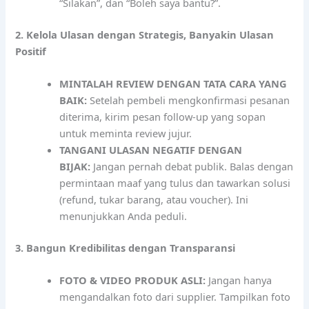
“Silakan”, dan “Boleh saya bantu?”.
2. Kelola Ulasan dengan Strategis, Banyakin Ulasan
Positif
MINTALAH REVIEW DENGAN TATA CARA YANG
BAIK:
Setelah pembeli mengkonfirmasi pesanan
diterima, kirim pesan follow-up yang sopan
untuk meminta review jujur.
TANGANI ULASAN NEGATIF DENGAN
BIJAK:
Jangan pernah debat publik. Balas dengan
permintaan maaf yang tulus dan tawarkan solusi
(refund, tukar barang, atau voucher). Ini
menunjukkan Anda peduli.
3. Bangun Kredibilitas dengan Transparansi
FOTO & VIDEO PRODUK ASLI:
Jangan hanya
mengandalkan foto dari supplier. Tampilkan foto