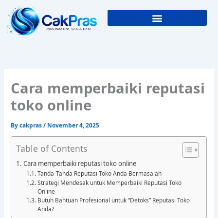
Skip
to
content
Cara memperbaiki reputasi
toko online
By
cakpras
/
November 4, 2025
Table of Contents
Cara memperbaiki reputasi toko online
Tanda-Tanda Reputasi Toko Anda Bermasalah
Strategi Mendesak untuk Memperbaiki Reputasi Toko
Online
Butuh Bantuan Profesional untuk “Detoks” Reputasi Toko
Anda?