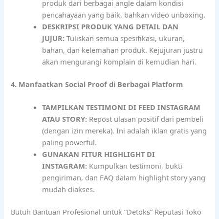
produk dari berbagai angle dalam kondisi
pencahayaan yang baik, bahkan video unboxing.
DESKRIPSI PRODUK YANG DETAIL DAN
JUJUR:
Tuliskan semua spesifikasi, ukuran,
bahan, dan kelemahan produk. Kejujuran justru
akan mengurangi komplain di kemudian hari.
4. Manfaatkan Social Proof di Berbagai Platform
TAMPILKAN TESTIMONI DI FEED INSTAGRAM
ATAU STORY:
Repost ulasan positif dari pembeli
(dengan izin mereka). Ini adalah iklan gratis yang
paling powerful.
GUNAKAN FITUR HIGHLIGHT DI
INSTAGRAM:
Kumpulkan testimoni, bukti
pengiriman, dan FAQ dalam highlight story yang
mudah diakses.
Butuh Bantuan Profesional untuk “Detoks” Reputasi Toko