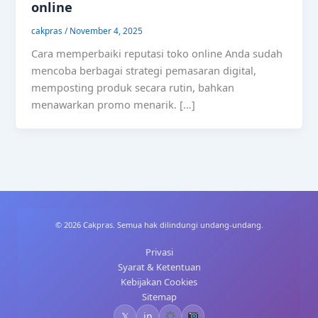
online
cakpras
/
November 4, 2025
Cara memperbaiki reputasi toko online Anda sudah
mencoba berbagai strategi pemasaran digital,
memposting produk secara rutin, bahkan
menawarkan promo menarik. […]
© 2026 Cakpras. Semua hak dilindungi undang-undang.
Privasi
Syarat & Ketentuan
Kebijakan Cookies
Sitemap
𝕏
in