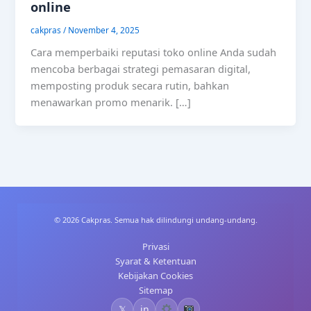
online
cakpras
/
November 4, 2025
Cara memperbaiki reputasi toko online Anda sudah
mencoba berbagai strategi pemasaran digital,
memposting produk secara rutin, bahkan
menawarkan promo menarik. […]
© 2026 Cakpras. Semua hak dilindungi undang-undang.
Privasi
Syarat & Ketentuan
Kebijakan Cookies
Sitemap
𝕏
in