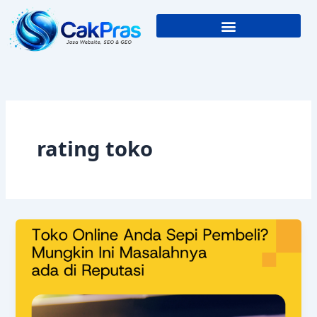
Skip
to
content
rating toko