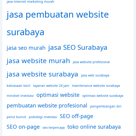
jasa internet marketing murah
jasa pembuatan website
surabaya
jasa SEO Surabaya
jasa seo murah
jasa website murah
jasa website profesional
jasa website surabaya
jasa web surabaya
kebiasaan kecil
layanan website 24 jam
maintenance website surabaya
optimasi website
mindset investasi
optimasi website surabaya
pembuatan website profesional
pengembangan diri
SEO off-page
perut buncit
psikologi investasi
SEO on-page
toko online surabaya
seo terpercaya