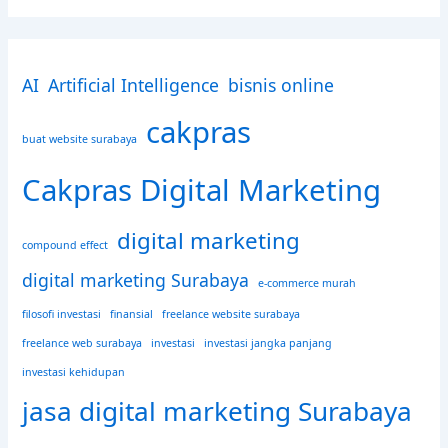
a
r
c
h
AI
Artificial Intelligence
bisnis online
f
o
cakpras
r
buat website surabaya
:
Cakpras Digital Marketing
digital marketing
compound effect
digital marketing Surabaya
e-commerce murah
filosofi investasi
finansial
freelance website surabaya
freelance web surabaya
investasi
investasi jangka panjang
investasi kehidupan
jasa digital marketing Surabaya