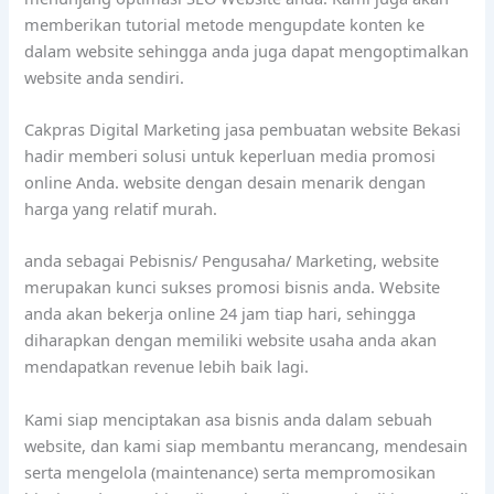
memberikan tutorial metode mengupdate konten ke
dalam website sehingga anda juga dapat mengoptimalkan
website anda sendiri.
Cakpras Digital Marketing jasa pembuatan website Bekasi
hadir memberi solusi untuk keperluan media promosi
online Anda. website dengan desain menarik dengan
harga yang relatif murah.
anda sebagai Pebisnis/ Pengusaha/ Marketing, website
merupakan kunci sukses promosi bisnis anda. Website
anda akan bekerja online 24 jam tiap hari, sehingga
diharapkan dengan memiliki website usaha anda akan
mendapatkan revenue lebih baik lagi.
Kami siap menciptakan asa bisnis anda dalam sebuah
website, dan kami siap membantu merancang, mendesain
serta mengelola (maintenance) serta mempromosikan