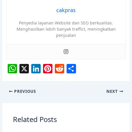
cakpras
Penyedia layanan Website dan SEO berkualitas.
Menghasilkan lebih banyak traffict, meningkatkan
penjualan
W
X
Li
Pi
R
S
h
n
nt
e
h
at
k
er
d
ar
PREVIOUS
NEXT
s
e
e
di
e
A
dI
st
t
p
n
Related Posts
p