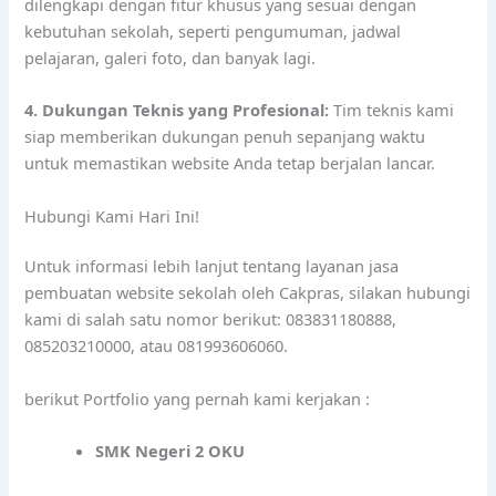
dilengkapi dengan fitur khusus yang sesuai dengan
kebutuhan sekolah, seperti pengumuman, jadwal
pelajaran, galeri foto, dan banyak lagi.
4. Dukungan Teknis yang Profesional:
Tim teknis kami
siap memberikan dukungan penuh sepanjang waktu
untuk memastikan website Anda tetap berjalan lancar.
Hubungi Kami Hari Ini!
Untuk informasi lebih lanjut tentang layanan jasa
pembuatan website sekolah oleh Cakpras, silakan hubungi
kami di salah satu nomor berikut: 083831180888,
085203210000, atau 081993606060.
berikut Portfolio yang pernah kami kerjakan :
SMK Negeri 2 OKU