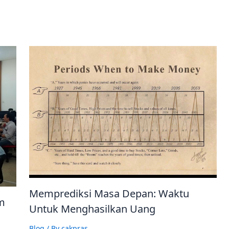
Memprediksi Masa Depan: Waktu
m
Untuk Menghasilkan Uang
Blog
/ By
cakpras