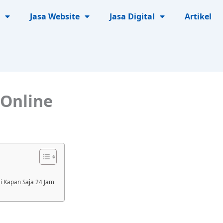
Jasa Website
Jasa Digital
Artikel
 Online
i Kapan Saja 24 Jam