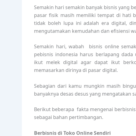
Semakin hari semakin banyak bisnis yang bert
pasar fisik masih memiliki tempat di hati
tidak boleh lupa ini adalah era digital,
mengutamakan kemudahan dan efisiensi wa
Semakin hari, wabah bisnis online semaki
pebisnis indonesia harus berlapang dad
ikut melek digital agar dapat ikut ber
memasarkan dirinya di pasar digital.
Sebagian dari kamu mungkin masih bingung
banyaknya desas desus yang mengatakan sala
Berikut beberapa fakta mengenai berbisnis 
sebagai bahan pertimbangan.
Berbisnis di
Toko Online Sendiri