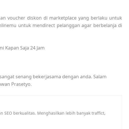
kan voucher diskon di marketplace yang berlaku untuk
nlinemu untuk mendirect pelanggan agar berbelanja di
mi Kapan Saja 24 Jam
 sangat senang bekerjasama dengan anda. Salam
awan Prasetyo.
 SEO berkualitas. Menghasilkan lebih banyak traffict,