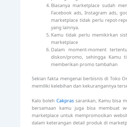
Biasanya marketplace sudah menye
Facebook ads, Instagram ads, goo
marketplace tidak perlu repot-re
yang lainnya.
Kamu tidak perlu memikirkan si
marketplace
Dalam moment-moment tertentu
diskon/promo, sehingga Kamu t
memberikan promo tambahan
Sekian fakta mengenai berbisnis di Toko On
memiliki kelebihan dan kekurangannya terse
Kalo boleh
Cakpras
sarankan, Kamu bisa mu
bersamaan kamu juga bisa membuat web
marketplace untuk mempromosikan websit
dalam keterangan detail produk di marke