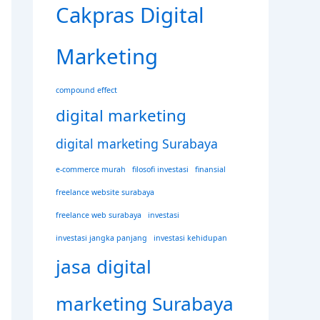
Cakpras Digital
Marketing
compound effect
digital marketing
digital marketing Surabaya
e-commerce murah
filosofi investasi
finansial
freelance website surabaya
freelance web surabaya
investasi
investasi jangka panjang
investasi kehidupan
jasa digital
marketing Surabaya