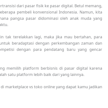
ransisi dari pasar fisik ke pasar digital. Betul memang,
 beberapa pembeli konvensional Indonesia. Namun, kita
 dimana pangsa pasar didominasi oleh anak muda yang
ktu.
n tak terelakkan lagi, maka jika mau bertahan, para
a untuk beradaptasi dengan perkembangan zaman dan
kompetisi dengan para pendatang baru yang gencar
 memilih platform berbisnis di pasar digital karena
h satu platform lebih baik dari yang lainnya.
di marketplace vs toko online yang dapat kamu jadikan