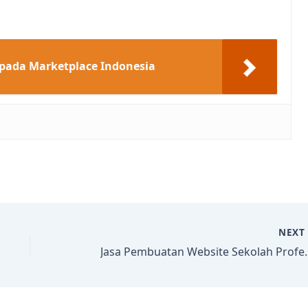
ada Marketplace Indonesia
NEX
Jasa Pembuatan W