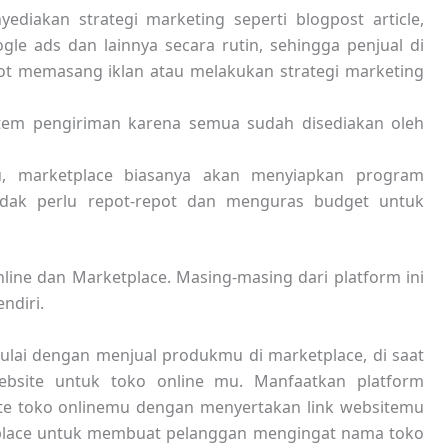
diakan strategi marketing seperti blogpost article,
gle ads dan lainnya secara rutin, sehingga penjual di
pot memasang iklan atau melakukan strategi marketing
stem pengiriman karena semua sudah disediakan oleh
, marketplace biasanya akan menyiapkan program
idak perlu repot-repot dan menguras budget untuk
line dan Marketplace. Masing-masing dari platform ini
ndiri.
lai dengan menjual produkmu di marketplace, di saat
site untuk toko online mu. Manfaatkan platform
e toko onlinemu dengan menyertakan link websitemu
tplace untuk membuat pelanggan mengingat nama toko