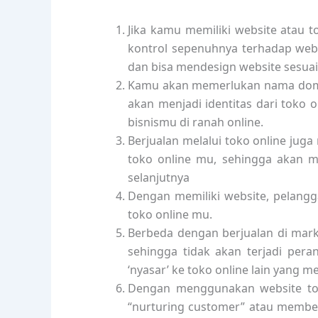
Jika kamu memiliki website atau t
kontrol sepenuhnya terhadap we
dan bisa mendesign website sesua
Kamu akan memerlukan nama domai
akan menjadi identitas dari toko
bisnismu di ranah online.
Berjualan melalui toko online ju
toko online mu, sehingga akan
selanjutnya
Dengan memiliki website, pelangg
toko online mu.
Berbeda dengan berjualan di marke
sehingga tidak akan terjadi pera
‘nyasar’ ke toko online lain yang
Dengan menggunakan website to
“nurturing customer” atau member