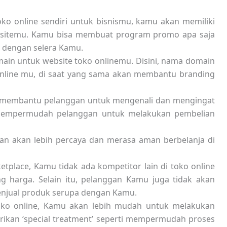
oko online sendiri untuk bisnismu, kamu akan memiliki
bsitemu. Kamu bisa membuat program promo apa saja
i dengan selera Kamu.
n untuk website toko onlinemu. Disini, nama domain
 online mu, di saat yang sama akan membantu branding
ga membantu pelanggan untuk mengenali dan mengingat
 mempermudah pelanggan untuk melakukan pembelian
an akan lebih percaya dan merasa aman berbelanja di
tplace, Kamu tidak ada kompetitor lain di toko online
ng harga. Selain itu, pelanggan Kamu juga tidak akan
 menjual produk serupa dengan Kamu.
ko online, Kamu akan lebih mudah untuk melakukan
ikan ‘special treatment’ seperti mempermudah proses