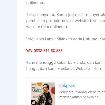
onlinemu.
Tidak hanya itu, Kamu juga bisa menyerta
pembelian produk melalui website bisnis o
website toko onlinemu.
Info Lebih Lanjut Silahkan Anda Hubungi Ka
WA: 0838-311-80-888
Kami menunggu kabar baik anda, dan kami
hangat dari kami Freelance Website – Herm
cakpras
Penyedia layanan Website dan
meningkatkan penjualan