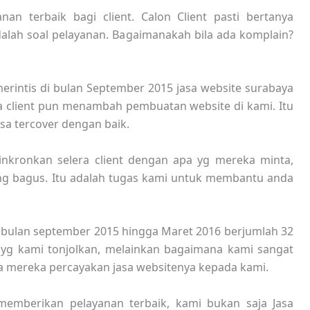
an terbaik bagi client. Calon Client pasti bertanya
dalah soal pelayanan. Bagaimanakah bila ada komplain?
erintis di bulan September 2015 jasa website surabaya
a client pun menambah pembuatan website di kami. Itu
isa tercover dengan baik.
kronkan selera client dengan apa yg mereka minta,
ng bagus. Itu adalah tugas kami untuk membantu anda
k bulan september 2015 hingga Maret 2016 berjumlah 32
 yg kami tonjolkan, melainkan bagaimana kami sangat
ga mereka percayakan jasa websitenya kepada kami.
mberikan pelayanan terbaik, kami bukan saja Jasa