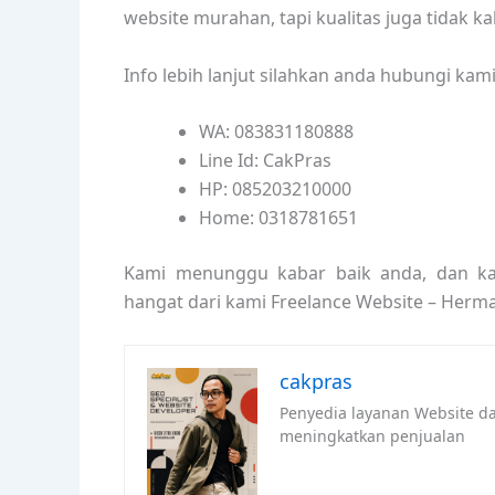
website murahan, tapi kualitas juga tidak k
Info lebih lanjut silahkan anda hubungi kam
WA: 083831180888
Line Id: CakPras
HP: 085203210000
Home: 0318781651
Kami menunggu kabar baik anda, dan ka
hangat dari kami Freelance Website – Herm
cakpras
Penyedia layanan Website dan
meningkatkan penjualan