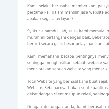
Kami selalu berusaha memberikan pelayan
pertama kali dalam memilih jasa website a
apakah segera terlayani?
Syukur alhamdulillah, sejak kami memulai m
murah ini tertangani dengan baik. Beberap
berarti secara garis besar pelayanan kami b
Kami memahami betapa pentingnya menyin
sehingga menghasilkan sebuah website ya
menciptakan sebuah website yang menarik.
Total Website yang berhasil kami buat seja
Website. Sebenarnya bukan soal kuantitas
dekat dengan client maupun relasi, sehing
Dengan dukungan anda, kami berusaha me