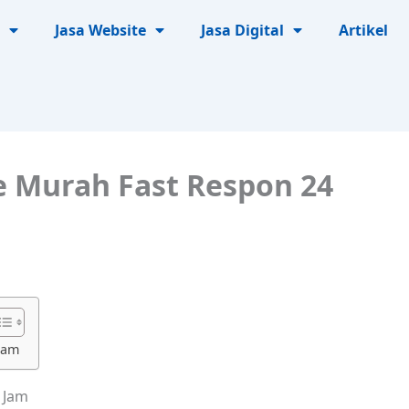
Jasa Website
Jasa Digital
Artikel
e Murah Fast Respon 24
Jam
 Jam