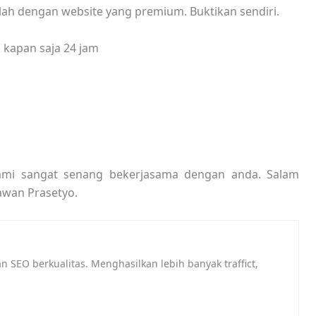
alah dengan website yang premium. Buktikan sendiri.
i kapan saja 24 jam
mi sangat senang bekerjasama dengan anda. Salam
awan Prasetyo.
 SEO berkualitas. Menghasilkan lebih banyak traffict,