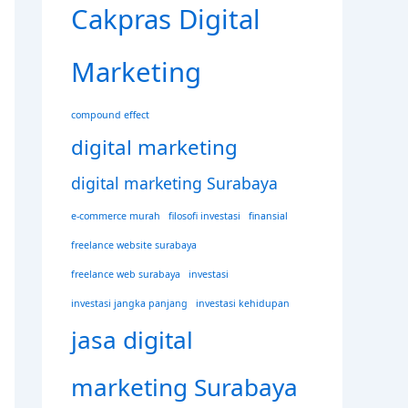
Cakpras Digital
Marketing
compound effect
digital marketing
digital marketing Surabaya
e-commerce murah
filosofi investasi
finansial
freelance website surabaya
freelance web surabaya
investasi
investasi jangka panjang
investasi kehidupan
jasa digital
marketing Surabaya