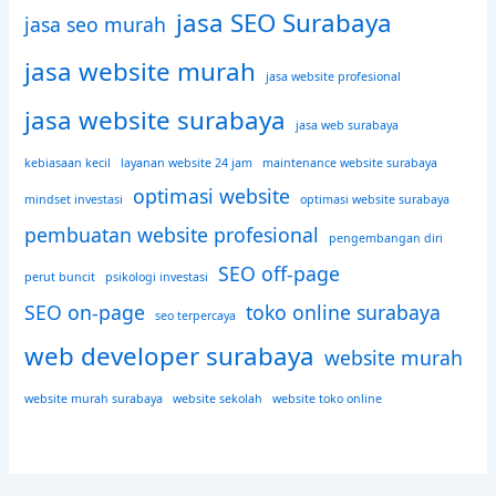
jasa SEO Surabaya
jasa seo murah
jasa website murah
jasa website profesional
jasa website surabaya
jasa web surabaya
kebiasaan kecil
layanan website 24 jam
maintenance website surabaya
optimasi website
mindset investasi
optimasi website surabaya
pembuatan website profesional
pengembangan diri
SEO off-page
perut buncit
psikologi investasi
SEO on-page
toko online surabaya
seo terpercaya
web developer surabaya
website murah
website murah surabaya
website sekolah
website toko online