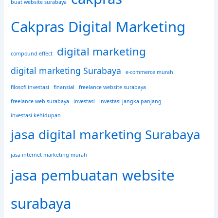
buat website surabaya
:
Cakpras Digital Marketing
digital marketing
compound effect
digital marketing Surabaya
e-commerce murah
filosofi investasi
finansial
freelance website surabaya
freelance web surabaya
investasi
investasi jangka panjang
investasi kehidupan
jasa digital marketing Surabaya
jasa internet marketing murah
jasa pembuatan website
surabaya