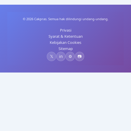
© 2026 Cakpras. Semua hak dilindungi undang-undang.
Privasi
Syarat & Ketentuan
Kebijakan Cookies
Sitemap
𝕏
in
⚙️
📷